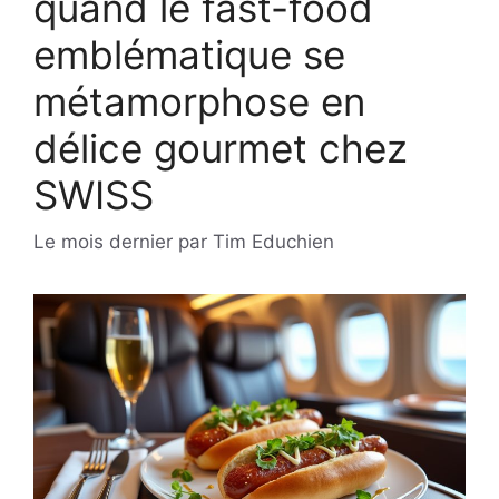
quand le fast-food
emblématique se
métamorphose en
délice gourmet chez
SWISS
Le mois dernier
par
Tim Educhien