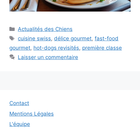
Catégories
Actualités des Chiens
Étiquettes
cuisine swiss
,
délice gourmet
,
fast-food
gourmet
,
hot-dogs revisités
,
première classe
Laisser un commentaire
Contact
Mentions Légales
L'équipe