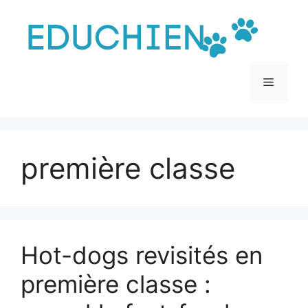
Aller
au
contenu
Menu
première classe
Hot-dogs revisités en
première classe :