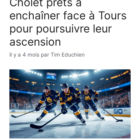
Cholet prêts à
enchaîner face à Tours
pour poursuivre leur
ascension
Il y a 4 mois
par
Tim Educhien