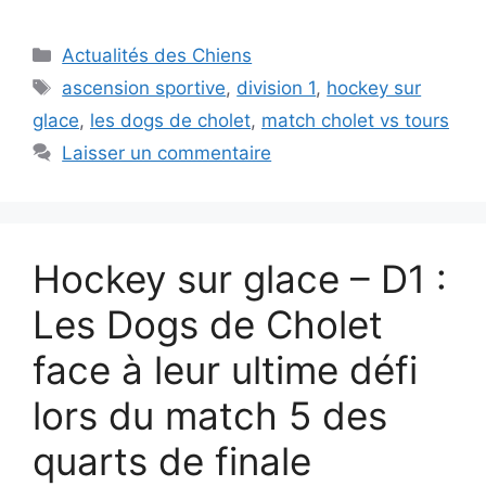
Catégories
Actualités des Chiens
Étiquettes
ascension sportive
,
division 1
,
hockey sur
glace
,
les dogs de cholet
,
match cholet vs tours
Laisser un commentaire
Hockey sur glace – D1 :
Les Dogs de Cholet
face à leur ultime défi
lors du match 5 des
quarts de finale