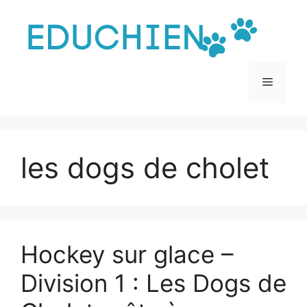
Aller
au
contenu
Menu
les dogs de cholet
Hockey sur glace –
Division 1 : Les Dogs de