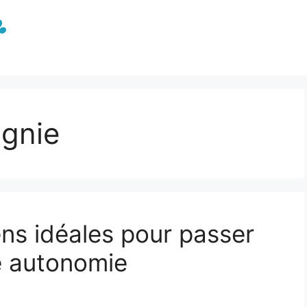
gnie
ens idéales pour passer
e autonomie