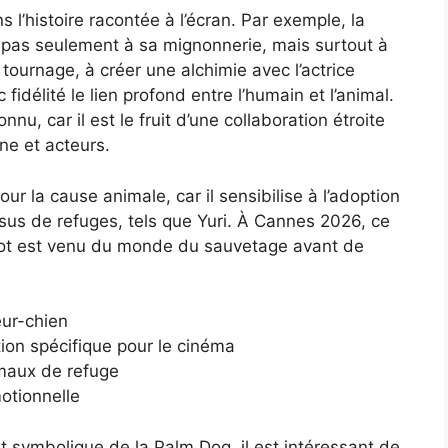
 l’histoire racontée à l’écran. Par exemple, la
 pas seulement à sa mignonnerie, mais surtout à
tournage, à créer une alchimie avec l’actrice
fidélité le lien profond entre l’humain et l’animal.
nu, car il est le fruit d’une collaboration étroite
ne et acteurs.
ur la cause animale, car il sensibilise à l’adoption
sus de refuges, tels que Yuri. À Cannes 2026, ce
hiot est venu du monde du sauvetage avant de
eur-chien
tion spécifique pour le cinéma
nimaux de refuge
otionnelle
t symbolique de la Palm Dog, il est intéressant de