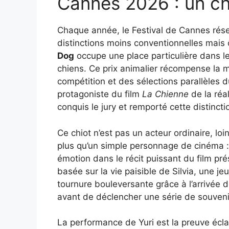
Cannes 2026 : un chi
Chaque année, le Festival de Cannes rés
distinctions moins conventionnelles mais
Dog
occupe une place particulière dans l
chiens. Ce prix animalier récompense la m
compétition et des sélections parallèles d
protagoniste du film
La Chienne
de la réa
conquis le jury et remporté cette distincti
Ce chiot n’est pas un acteur ordinaire, lo
plus qu’un simple personnage de cinéma : s
émotion dans le récit puissant du film pré
basée sur la vie paisible de Silvia, une j
tournure bouleversante grâce à l’arrivée d
avant de déclencher une série de souveni
La performance de Yuri est la preuve écl