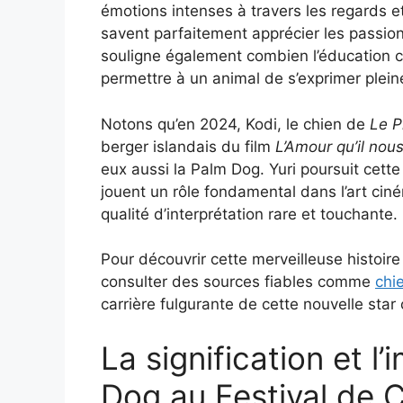
émotions intenses à travers les regards e
savent parfaitement apprécier les passio
souligne également combien l’éducation ca
permettre à un animal de s’exprimer plei
Notons qu’en 2024, Kodi, le chien de
Le P
berger islandais du film
L’Amour qu’il nous
eux aussi la Palm Dog. Yuri poursuit cette 
jouent un rôle fondamental dans l’art cin
qualité d’interprétation rare et touchante.
Pour découvrir cette merveilleuse histoir
consulter des sources fiables comme
chi
carrière fulgurante de cette nouvelle star
La signification et l
Dog au Festival de 