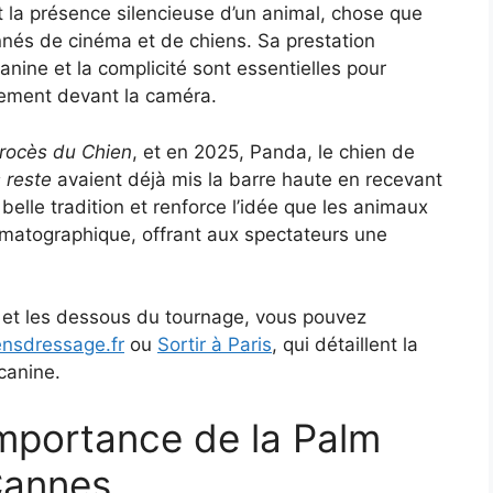
t la présence silencieuse d’un animal, chose que
nnés de cinéma et de chiens. Sa prestation
nine et la complicité sont essentielles pour
nement devant la caméra.
rocès du Chien
, et en 2025, Panda, le chien de
 reste
avaient déjà mis la barre haute en recevant
belle tradition et renforce l’idée que les animaux
ématographique, offrant aux spectateurs une
e et les dessous du tournage, vous pouvez
ensdressage.fr
ou
Sortir à Paris
, qui détaillent la
 canine.
’importance de la Palm
Cannes