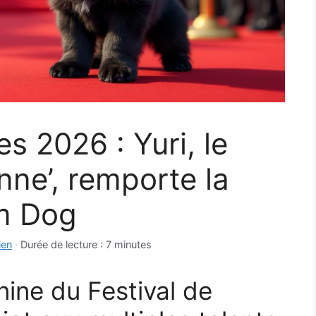
s 2026 : Yuri, le
nne’, remporte la
lm Dog
ien
·
Durée de lecture : 7 minutes
anine du Festival de