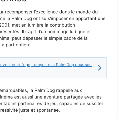
ur récompenser l’excellence dans le monde du
mme la Palm Dog ont su s’imposer en apportant une
2001, met en lumière la contribution
présentés. Il s’agit d’un hommage ludique et
animal peut dépasser le simple cadre de la
 à part entière.
ouvert en refuge, remporte la Palm Dog pour son
remarquables, la Palm Dog rappelle aux
cinéma est aussi une aventure partagée avec les
itables partenaires de jeu, capables de susciter
ressivité juste et spontanée.