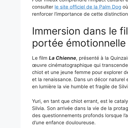
consulter
le site officiel de la Palm Dog
où 
renforcer l’importance de cette distinction
Immersion dans le fi
portée émotionnelle 
Le film
La Chienne
, présenté à la Quinza
œuvre cinématographique qui transcende le
chiot et une jeune femme pour explorer de
et la renaissance. Dans un décor naturel et
en lumière la vie humble et fragile de Silv
Yuri, en tant que chiot errant, est le cat
Silvia. Son arrivée dans la vie de la prot
des questionnements profonds lorsque l’an
d’une enfance douloureuse.