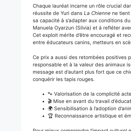
Chaque lauréat incarne un rôle crucial dans
réussite de Yuri dans
La Chienne
ne tient
sa capacité à s’adapter aux conditions du 
Manuela Oyarzun (Silvia) et à refléter avec 
Cet exploit mérite d’être encouragé et recon
entre éducateurs canins, metteurs en scè
Ce prix a aussi des retombées positives po
responsable et à la valeur des animaux is
message est d’autant plus fort que ce c
conquérir les tapis rouges.
🐾 Valorisation de la complicité act
🎬 Mise en avant du travail d’éduca
🌍 Sensibilisation à l’adoption d’a
🏆 Reconnaissance artistique et ém
Pour mieux comprendre l’impact culturel e