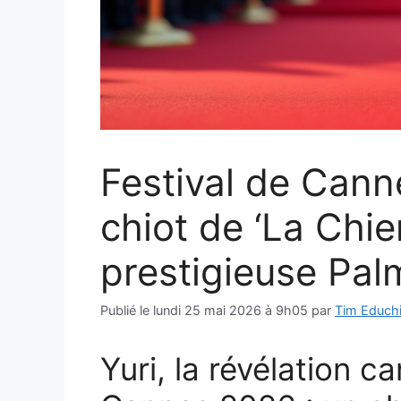
Festival de Canne
chiot de ‘La Chie
prestigieuse Pa
Publié le
lundi 25 mai 2026 à 9h05
par
Tim Educh
Yuri, la révélation c