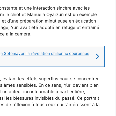
nstante et une interaction sincère avec les
tre le chiot et Manuela Oyarzun est un exemple
ce et d’une préparation minutieuse en éducation
age, Yuri avait été adopté en refuge et entraîné
ace à la caméra.
a Sotomayor, la révélation chilienne couronnée
e, évitant les effets superflus pour se concentrer
 les âmes sensibles. En ce sens, Yuri devient bien
t un acteur incontournable à part entière,
ssi les blessures invisibles du passé. Ce portrait
s de réflexion à tous ceux qui s’intéressent à la