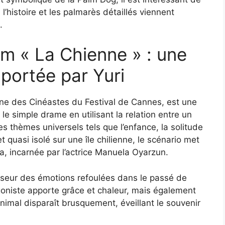
l’histoire et les palmarès détaillés viennent
.
lm « La Chienne » : une
portée par Yuri
ine des Cinéastes du Festival de Cannes, est une
 simple drame en utilisant la relation entre un
s thèmes universels tels que l’enfance, la solitude
 quasi isolé sur une île chilienne, le scénario met
ia, incarnée par l’actrice Manuela Oyarzun.
alyseur des émotions refoulées dans le passé de
agoniste apporte grâce et chaleur, mais également
imal disparaît brusquement, éveillant le souvenir