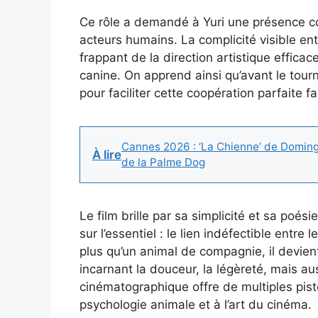
Ce rôle a demandé à Yuri une présence co
acteurs humains. La complicité visible en
frappant de la direction artistique effica
canine. On apprend ainsi qu’avant le tourn
pour faciliter cette coopération parfaite f
Cannes 2026 : ‘La Chienne’ de Doming
À lire
de la Palme Dog
Le film brille par sa simplicité et sa poési
sur l’essentiel : le lien indéfectible entre
plus qu’un animal de compagnie, il devien
incarnant la douceur, la légèreté, mais au
cinématographique offre de multiples piste
psychologie animale et à l’art du cinéma.