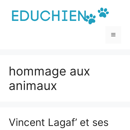
Aller
au
contenu
Menu
hommage aux
animaux
Vincent Lagaf’ et ses