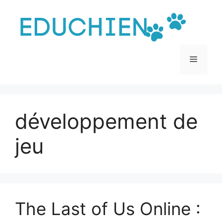
Aller
au
contenu
Menu
développement de
jeu
The Last of Us Online :