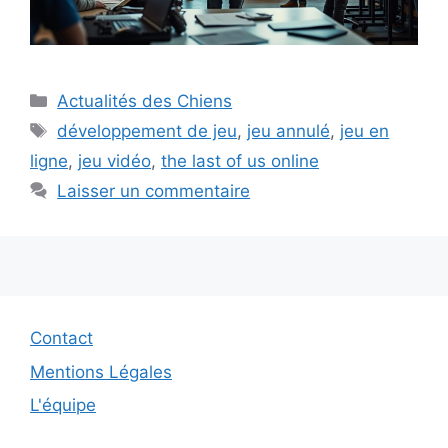
Catégories
Actualités des Chiens
Étiquettes
développement de jeu
,
jeu annulé
,
jeu en
ligne
,
jeu vidéo
,
the last of us online
Laisser un commentaire
Contact
Mentions Légales
L'équipe