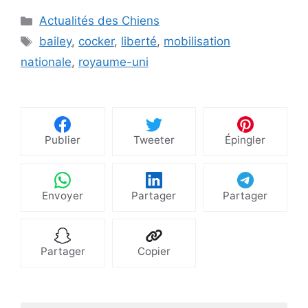
Catégories
Actualités des Chiens
Étiquettes
bailey
,
cocker
,
liberté
,
mobilisation
nationale
,
royaume-uni
Publier
Tweeter
Épingler
Envoyer
Partager
Partager
Partager
Copier