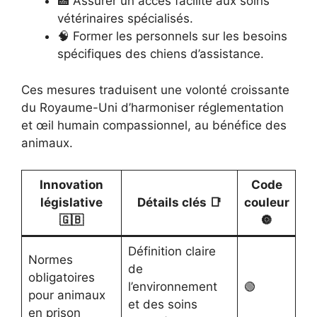
🏥 Assurer un accès facilité aux soins
vétérinaires spécialisés.
🧠 Former les personnels sur les besoins
spécifiques des chiens d’assistance.
Ces mesures traduisent une volonté croissante
du Royaume-Uni d’harmoniser réglementation
et œil humain compassionnel, au bénéfice des
animaux.
Innovation
Code
législative
Détails clés 📑
couleur
🇬🇧
🔘
Définition claire
Normes
de
obligatoires
l’environnement
🟢
pour animaux
et des soins
en prison