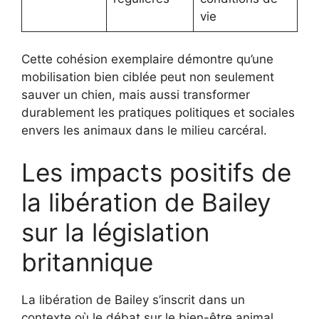
vie
Cette cohésion exemplaire démontre qu’une
mobilisation bien ciblée peut non seulement
sauver un chien, mais aussi transformer
durablement les pratiques politiques et sociales
envers les animaux dans le milieu carcéral.
Les impacts positifs de
la libération de Bailey
sur la législation
britannique
La libération de Bailey s’inscrit dans un
contexte où le débat sur le bien-être animal