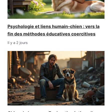
Psychologie et liens humain-chien : vers la
fin des méthodes éducatives coercitives
Il y a 2 jours