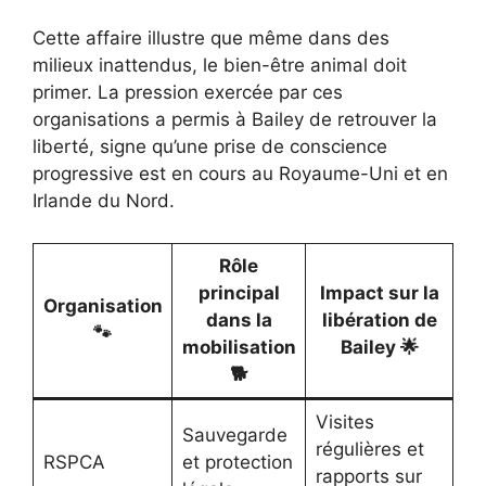
Cette affaire illustre que même dans des
milieux inattendus, le bien-être animal doit
primer. La pression exercée par ces
organisations a permis à Bailey de retrouver la
liberté, signe qu’une prise de conscience
progressive est en cours au Royaume-Uni et en
Irlande du Nord.
Rôle
principal
Impact sur la
Organisation
dans la
libération de
🐾
mobilisation
Bailey 🌟
🐕
Visites
Sauvegarde
régulières et
RSPCA
et protection
rapports sur