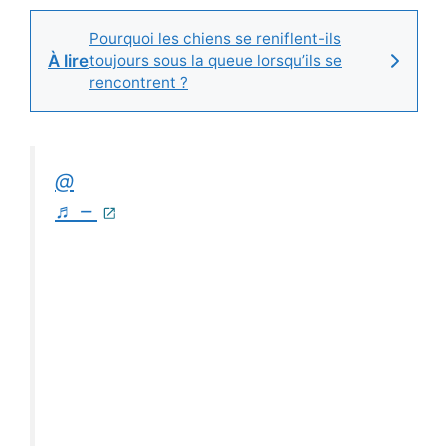
Pourquoi les chiens se reniflent-ils
À lire
toujours sous la queue lorsqu’ils se
rencontrent ?
@
♬ –