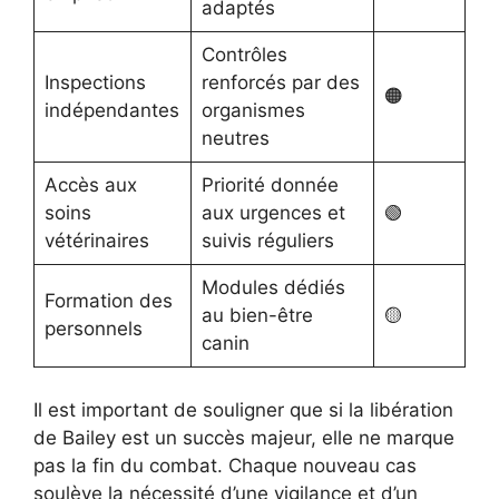
adaptés
Contrôles
Inspections
renforcés par des
🟠
indépendantes
organismes
neutres
Accès aux
Priorité donnée
soins
aux urgences et
🟢
vétérinaires
suivis réguliers
Modules dédiés
Formation des
au bien-être
🟡
personnels
canin
Il est important de souligner que si la libération
de Bailey est un succès majeur, elle ne marque
pas la fin du combat. Chaque nouveau cas
soulève la nécessité d’une vigilance et d’un