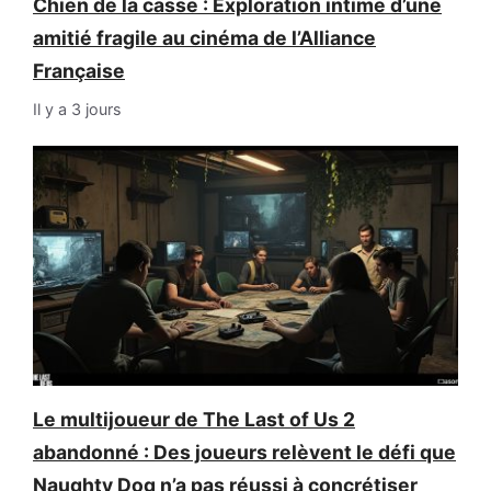
Chien de la casse : Exploration intime d’une
amitié fragile au cinéma de l’Alliance
Française
Il y a 3 jours
Le multijoueur de The Last of Us 2
abandonné : Des joueurs relèvent le défi que
Naughty Dog n’a pas réussi à concrétiser